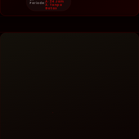
Â· 24 Jam
Periode:
Â· Tanpa
Batas