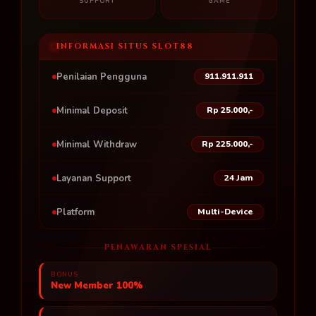
SUPPORT
GAME
INFORMASI SITUS SLOT88
Penilaian Pengguna
911.911.911
Minimal Deposit
Rp 25.000,-
Minimal Withdraw
Rp 225.000,-
Layanan Support
24 Jam
Platform
Multi-Device
PENAWARAN SPESIAL
BONUS
New Member 100%