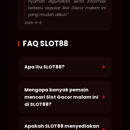
nyaman digunakan, serta informasi
terbaru seputar Slot Gacor malam ini
yang mudah diikuti."
2026-6-6
FAQ SLOT88
+
Apa itu SLOT88?
SLOT88 merupakan situs daftar
dan login slot online maxwin terbaik
Mengapa banyak pemain
di indonesia yang tersedia di
+
mencari Slot Gacor malam ini
website Slot gacor 2026.
di SLOT88?
Karena tersedia banyak pilihan
permainan yang sedang diminati,
Apakah SLOT88 menyediakan
+