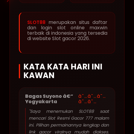
SLOT88
merupakan situs daftar
dan login slot online maxwin
terbaik di indonesia yang tersedia
di website Slot gacor 2026.
KATA KATA HARI INI
KAWAN
Bagas Suyono â€“
â˜…â˜…â˜…
Yogyakarta
â˜…â˜…
"Saya menemukan SLOT88 saat
mencari Slot Resmi Gacor 777 malam
ini. Pilihan permainannya lengkap dan
link gacor viralnya mudah diakses.