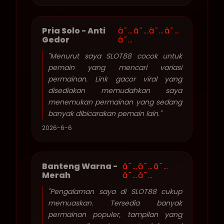
Pria Solo - Anti
â˜…â˜…â˜…â˜…
Gedor
â˜…
"Menurut saya SLOT88 cocok untuk
pemain yang mencari variasi
permainan. Link gacor viral yang
disediakan memudahkan saya
menemukan permainan yang sedang
banyak dibicarakan pemain lain."
2026-6-6
Banteng Warna -
â˜…â˜…â˜…
Merah
â˜…â˜…
"Pengalaman saya di SLOT88 cukup
memuaskan. Tersedia banyak
permainan populer, tampilan yang