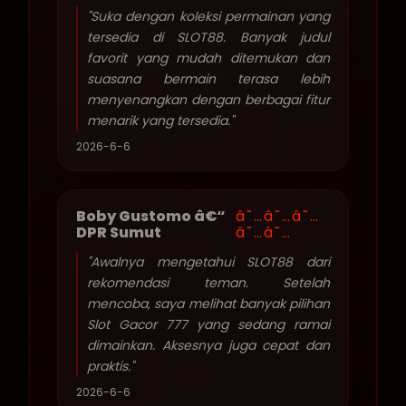
"Suka dengan koleksi permainan yang
tersedia di SLOT88. Banyak judul
favorit yang mudah ditemukan dan
suasana bermain terasa lebih
menyenangkan dengan berbagai fitur
menarik yang tersedia."
2026-6-6
Boby Gustomo â€“
â˜…â˜…â˜…
DPR Sumut
â˜…â˜…
"Awalnya mengetahui SLOT88 dari
rekomendasi teman. Setelah
mencoba, saya melihat banyak pilihan
Slot Gacor 777 yang sedang ramai
dimainkan. Aksesnya juga cepat dan
praktis."
2026-6-6